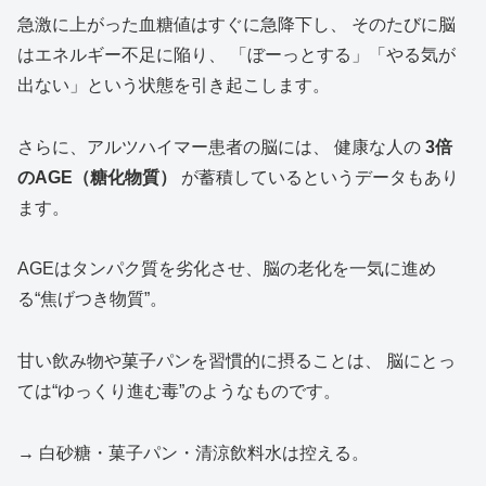
急激に上がった血糖値はすぐに急降下し、 そのたびに脳
はエネルギー不足に陥り、 「ぼーっとする」「やる気が
出ない」という状態を引き起こします。
さらに、アルツハイマー患者の脳には、 健康な人の
3倍
のAGE（糖化物質）
が蓄積しているというデータもあり
ます。
AGEはタンパク質を劣化させ、脳の老化を一気に進め
る“焦げつき物質”。
甘い飲み物や菓子パンを習慣的に摂ることは、 脳にとっ
ては“ゆっくり進む毒”のようなものです。
→ 白砂糖・菓子パン・清涼飲料水は控える。