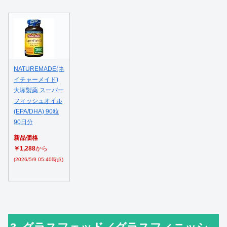
NATUREMADE(ネ
イチャーメイド)
大塚製薬 スーパー
フィッシュオイル
(EPA/DHA) 90粒
90日分
新品価格
￥1,288
から
(2026/5/9 05:40時点)