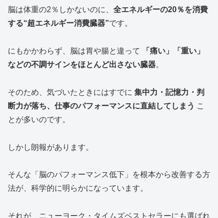
脳は体重の2％しかないのに、
全エネルギーの20％を消費
する“超エネルギー消費臓器”
です。
にもかかわらず、脳は胃や腸と違って
「痛い」「重い」
などの不調サインをほとんど出さない臓器
。
そのため、気づいたときにはすでに
集中力・記憶力・判
断力が落ち、仕事のパフォーマンスに直結してしまう
こ
とが多いのです。
しかし朗報があります。
そんな「脳のパフォーマンス低下」を根本から改善する方
法が、科学的に明らかになっています。
それが、ニューヨーク・タイムズベストセラーにも選ばれ