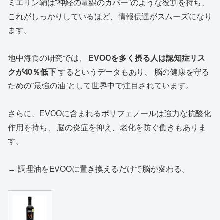
ミエリン鞘は“神経の電線のカバー”のような役割を持ち、
これがしっかりしているほど、情報伝達がスムーズになり
ます。
地中海食の研究では、
EVOOを多く摂る人は認知症リス
クが40％低下
するというデータもあり、 脳の健康を守る
ための“最強の油”として世界中で注目されています。
さらに、EVOOに含まれるポリフェノールは強力な抗酸化
作用を持ち、 脳の炎症を抑え、老化を防ぐ働きもありま
す。
→ 調理油をEVOOに置き換えるだけで脳が変わる。