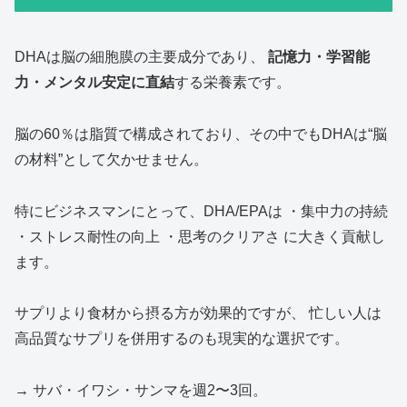
DHAは脳の細胞膜の主要成分であり、
記憶力・学習能
力・メンタル安定に直結
する栄養素です。
脳の60％は脂質で構成されており、その中でもDHAは“脳
の材料”として欠かせません。
特にビジネスマンにとって、DHA/EPAは ・集中力の持続
・ストレス耐性の向上 ・思考のクリアさ に大きく貢献し
ます。
サプリより食材から摂る方が効果的ですが、 忙しい人は
高品質なサプリを併用するのも現実的な選択です。
→ サバ・イワシ・サンマを週2〜3回。