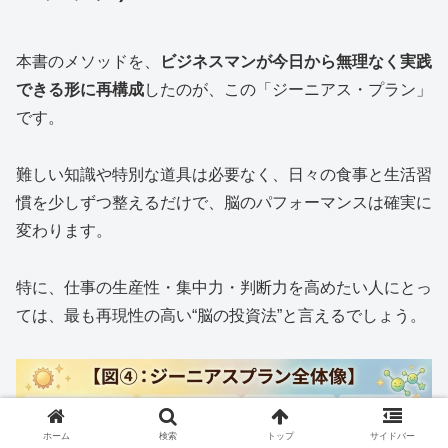
本書のメソッドを、
ビジネスマンが今日から無理なく実践
できる形に再構成
したのが、この「ジーニアス・プラン」
です。
難しい知識や特別な道具は必要なく、日々の食事と生活習
慣を少しずつ整えるだけで、脳のパフォーマンスは確実に
変わります。
特に、仕事の生産性・集中力・判断力を高めたい人にとっ
ては、最も再現性の高い“脳の投資法”と言えるでしょう。
ホーム
検索
トップ
サイドバー