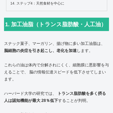
ステップ4：天然食材を中心に
1. 加工油脂（トランス脂肪酸・人工油）
スナック菓子、マーガリン、揚げ物に多い加工油脂は、
脳細胞の炎症を引き起こし、老化を加速
します。
これらの油は体内で分解されにくく、細胞膜に悪影響を与
えることで、 脳の情報伝達スピードを低下させてしまい
ます。
ハーバード大学の研究では、
トランス脂肪酸を多く摂る
人は認知機能が最大 28％低下
することが判明。