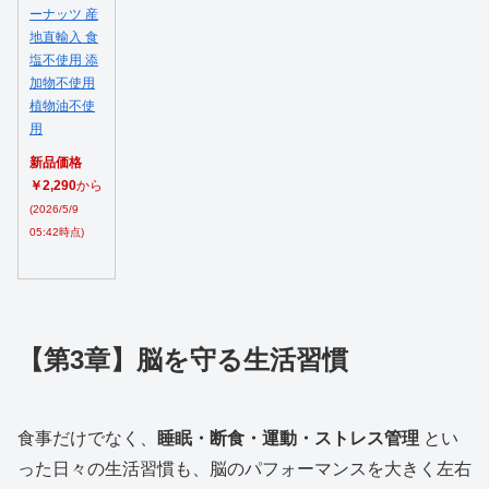
ーナッツ 産
地直輸入 食
塩不使用 添
加物不使用
植物油不使
用
新品価格
￥2,290
から
(2026/5/9
05:42時点)
【第3章】脳を守る生活習慣
食事だけでなく、
睡眠・断食・運動・ストレス管理
とい
った日々の生活習慣も、脳のパフォーマンスを大きく左右