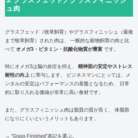
3. グラスフェッド／グラスフィニッシ
ュ肉
グラスフェッド（牧草飼育）やグラスフィニッシュ（最後
まで牧草飼育）された肉は、 一般的な穀物飼育の肉と比
べて
オメガ3・ビタミン・抗酸化物質が豊富
です。
特にオメガ3は脳の炎症を抑え、
精神面の安定やストレス
耐性の向上
に寄与します。 ビジネスマンにとっては、メ
ンタルの安定はパフォーマンスの基盤となるため、 日常
的に取り入れる価値が非常に高い食材です。
また、グラスフィニッシュ肉は脂質の質が良く、 体脂肪
になりにくいというメリットもあります。
→ “Grass Finished”表記を選ぶ。