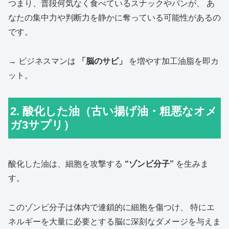
つまり、普段何気なく食べているスナックやパンが、 あ
なたの集中力や判断力を静かに奪っている可能性があるの
です。
→ ビジネスマンは
「脳のサビ」
を増やす加工油脂を即カ
ット。
2. 酸化した油（古い揚げ油・粗悪なオメ
ガ3サプリ）
酸化した油は、細胞を攻撃する
“ゾンビ分子”
を生みま
す。
このゾンビ分子は体内で連鎖的に細胞を傷つけ、 特にエ
ネルギーを大量に必要とする脳に深刻なダメージを与えま