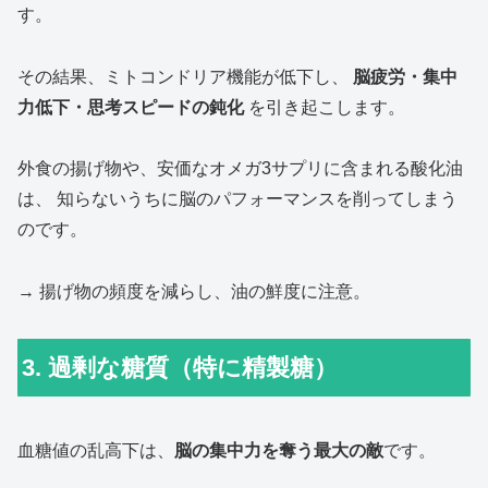
す。
その結果、ミトコンドリア機能が低下し、
脳疲労・集中
力低下・思考スピードの鈍化
を引き起こします。
外食の揚げ物や、安価なオメガ3サプリに含まれる酸化油
は、 知らないうちに脳のパフォーマンスを削ってしまう
のです。
→ 揚げ物の頻度を減らし、油の鮮度に注意。
3. 過剰な糖質（特に精製糖）
血糖値の乱高下は、
脳の集中力を奪う最大の敵
です。